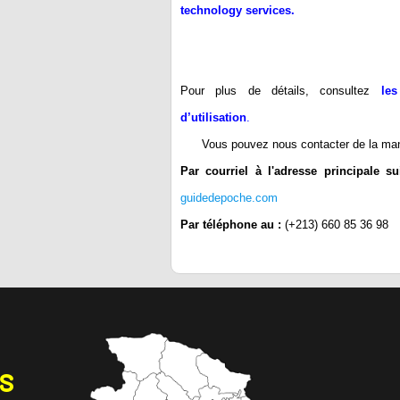
technology services.
Pour plus de détails, consultez
les
d’utilisation
.
Vous pouvez nous contacter de la mani
Par courriel à l'adresse principale su
guidedepoche.com
Par téléphone au :
(+213) 660 85 36 98
NS