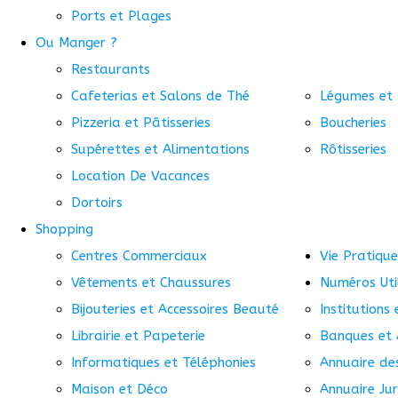
Ports et Plages
Ou Manger ?
Restaurants
Cafeterias et Salons de Thé
Légumes et 
Pizzeria et Pâtisseries
Boucheries
Supérettes et Alimentations
Rôtisseries
Location De Vacances
Dortoirs
Shopping
Centres Commerciaux
Vie Pratique
Vêtements et Chaussures
Numéros Uti
Bijouteries et Accessoires Beauté
Institutions
Librairie et Papeterie
Banques et 
Informatiques et Téléphonies
Annuaire de
Maison et Déco
Annuaire Jur