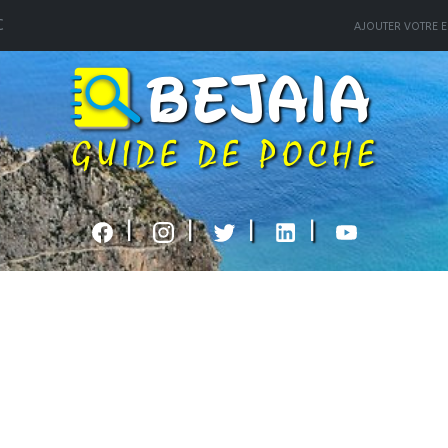
C
AJOUTER VOTRE E
|
|
|
|