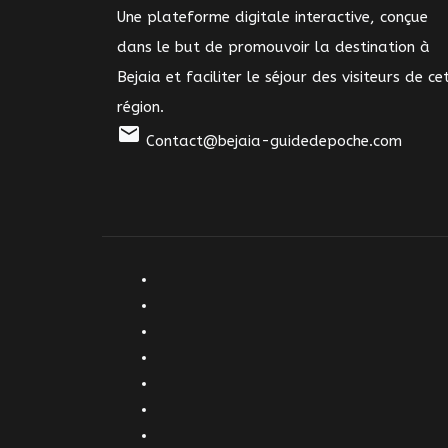
Une plateforme digitale interactive, conçue
dans le but de promouvoir la destination à
Bejaia et faciliter le séjour des visiteurs de ce
région.
mail
Contact@bejaia-guidedepoche.com