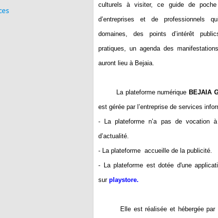
culturels à visiter, ce guide de poch
ces
d’entreprises et de professionnels qu
domaines, des points d’intérêt publi
pratiques, un agenda des manifestatio
auront lieu à Bejaia.
La plateforme numérique
BEJAIA 
est gérée par l’entreprise de services inf
- La plateforme n’a pas de vocation à 
d’actualité.
- La plateforme accueille de la publicité.
- La plateforme est dotée d'une applicat
sur
playstore
.
Elle est réalisée et hébergée par