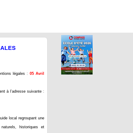
GALES
ntions légales :
05 Avril
t à l’adresse suivante :
uide local regroupant une
 naturels, historiques et