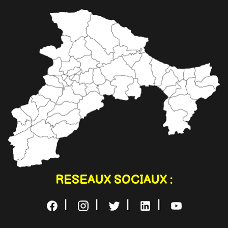
RESEAUX SOCIAUX :
|
|
|
|