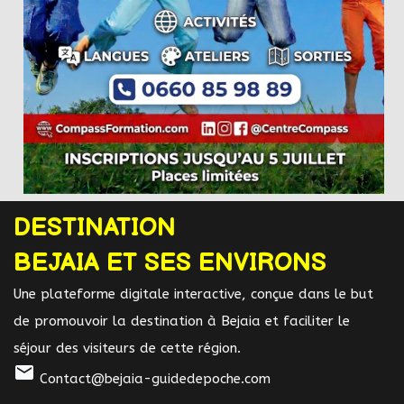
DESTINATION
BEJAIA ET SES ENVIRONS
Une plateforme digitale interactive, conçue dans le but
de promouvoir la destination à Bejaia et faciliter le
séjour des visiteurs de cette région.
mail
Contact@bejaia-guidedepoche.com