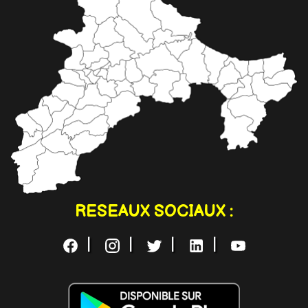
RESEAUX SOCIAUX :
|
|
|
|