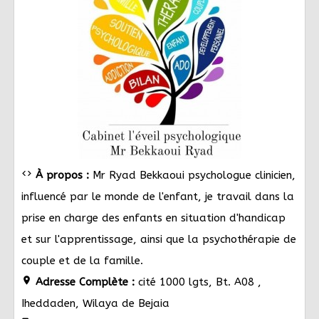
code
À propos :
Mr Ryad Bekkaoui psychologue clinicien,
influencé par le monde de l'enfant, je travail dans la
prise en charge des enfants en situation d'handicap
et sur l'apprentissage, ainsi que la psychothérapie de
couple et de la famille.
location_on
Adresse Complète :
cité 1000 lgts, Bt. A08 ,
Iheddaden, Wilaya de Bejaia