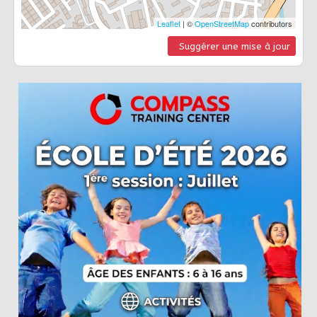
Leaflet
| ©
OpenStreetMap
contributors
Suggérer une mise à jour