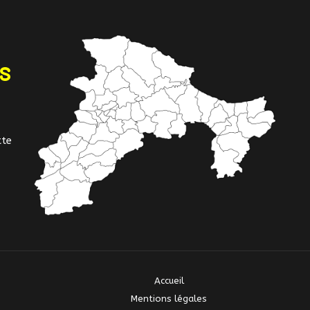
NS
tte
Accueil
Mentions légales