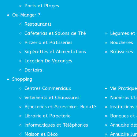
Ports et Plages
Ou Manger ?
Restaurants
Cafeterias et Salons de Thé
Légumes et 
Pizzeria et Pâtisseries
Boucheries
Supérettes et Alimentations
Rôtisseries
Location De Vacances
Dortoirs
Shopping
Centres Commerciaux
Vie Pratique
Vêtements et Chaussures
Numéros Uti
Bijouteries et Accessoires Beauté
Institutions
Librairie et Papeterie
Banques et 
Informatiques et Téléphonies
Annuaire de
Maison et Déco
Annuaire Jur