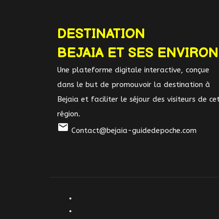
DESTINATION
BEJAIA ET SES ENVIRO
Une plateforme digitale interactive, conçue
dans le but de promouvoir la destination à
Bejaia et faciliter le séjour des visiteurs de ce
région.
mail
Contact@bejaia-guidedepoche.com