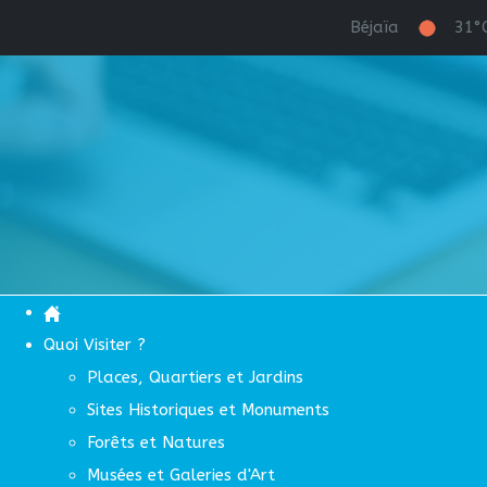
Béjaïa
31°
Quoi Visiter ?
Places, Quartiers et Jardins
Sites Historiques et Monuments
Forêts et Natures
Musées et Galeries d'Art