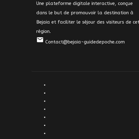
Une plateforme digitale interactive, conçue
dans le but de promouvoir la destination à
Bejaia et faciliter le séjour des visiteurs de ce
région.
mail
Contact@bejaia-guidedepoche.com