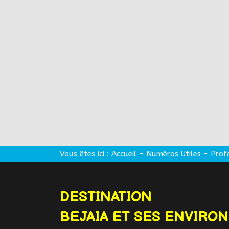
Vous êtes ici :
Accueil
-
Numéros Utiles
-
Prof
DESTINATION
BEJAIA ET SES ENVIRO