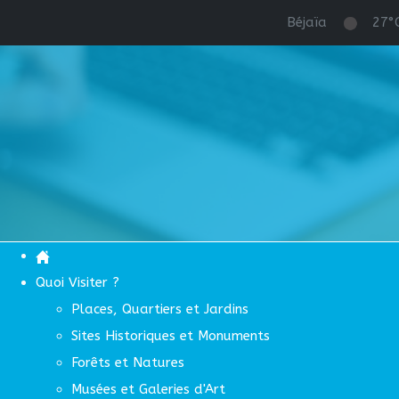
Béjaïa
27°
Quoi Visiter ?
Places, Quartiers et Jardins
Sites Historiques et Monuments
Forêts et Natures
Musées et Galeries d'Art