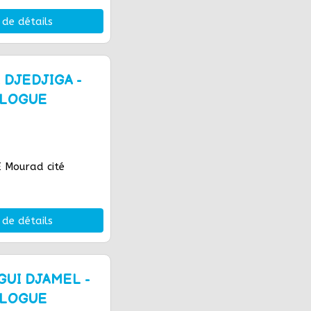
 de détails
 DJEDJIGA -
OLOGUE
 Mourad cité
 de détails
GUI DJAMEL -
OLOGUE