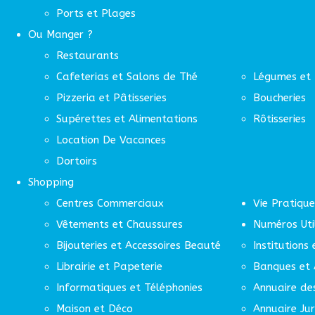
Ports et Plages
Ou Manger ?
Restaurants
Cafeterias et Salons de Thé
Légumes et 
Pizzeria et Pâtisseries
Boucheries
Supérettes et Alimentations
Rôtisseries
Location De Vacances
Dortoirs
Shopping
Centres Commerciaux
Vie Pratique
Vêtements et Chaussures
Numéros Uti
Bijouteries et Accessoires Beauté
Institutions
Librairie et Papeterie
Banques et 
Informatiques et Téléphonies
Annuaire de
Maison et Déco
Annuaire Jur