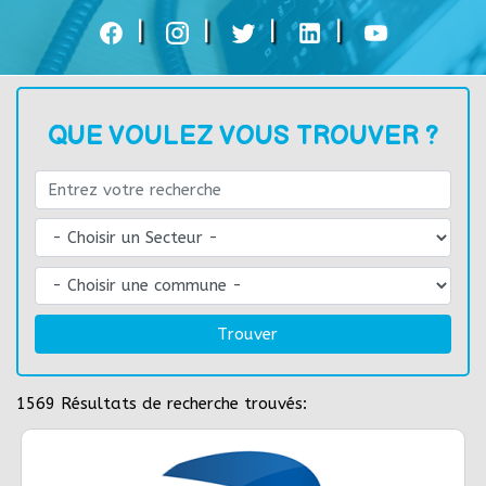
|
|
|
|
QUE VOULEZ VOUS TROUVER ?
Trouver
1569
Résultats de recherche trouvés: