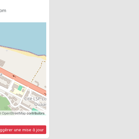
com
©
OpenStreetMap
contributors
ggérer une mise à jour