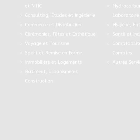
et NTIC
Hydrocarbur
Consulting, Études et Ingénierie
Laboratoire
Commerce et Distribution
Hygiène, Ent
Cérémonies, Fêtes et Esthétique
Santé et In
Voyage et Tourisme
Comptabilit
Sport et Remise en Forme
Comptes
Immobiliers et Logements
Autres Servi
Bâtiment, Urbanisme et
Construction