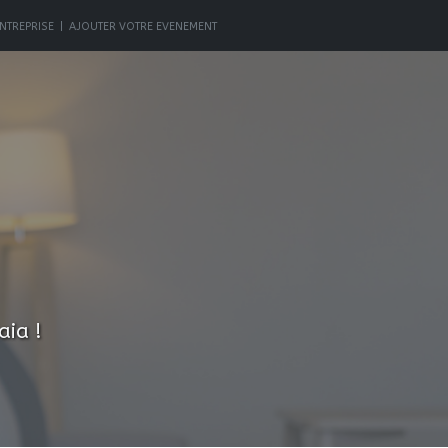
NTREPRISE
|
AJOUTER VOTRE EVENEMENT
aia !