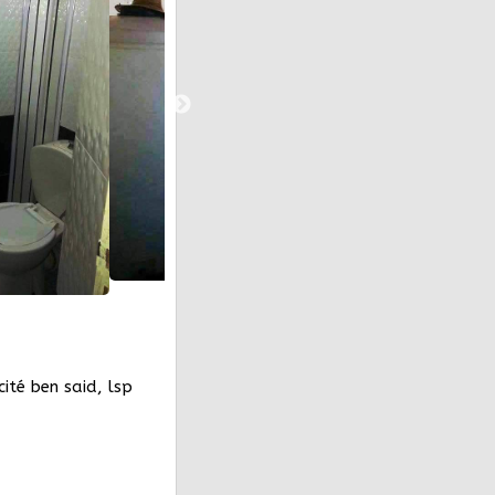
ité ben said, lsp