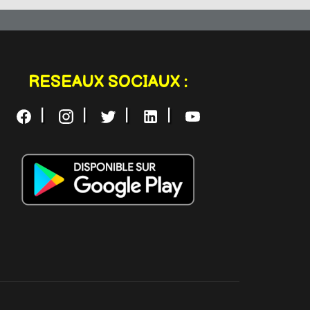
RESEAUX SOCIAUX :
|
|
|
|