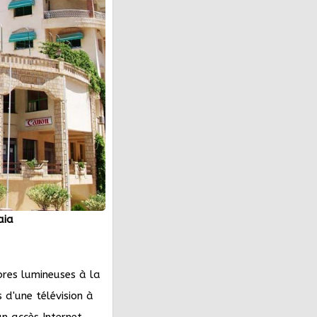
aia
bres lumineuses à la
 d'une télévision à
un accès Internet.