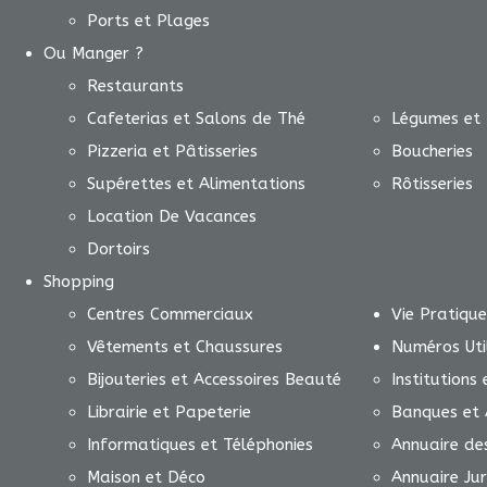
Ports et Plages
Ou Manger ?
Restaurants
Cafeterias et Salons de Thé
Légumes et 
Pizzeria et Pâtisseries
Boucheries
Supérettes et Alimentations
Rôtisseries
Location De Vacances
Dortoirs
Shopping
Centres Commerciaux
Vie Pratique
Vêtements et Chaussures
Numéros Uti
Bijouteries et Accessoires Beauté
Institutions
Librairie et Papeterie
Banques et 
Informatiques et Téléphonies
Annuaire de
Maison et Déco
Annuaire Jur