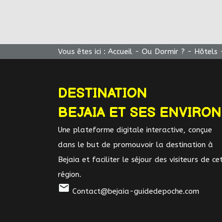
Vous êtes ici :
Accueil
-
Ou Dormir ?
-
Hôtels
DESTINATION
BEJAIA ET SES ENVIRO
Une plateforme digitale interactive, conçue
dans le but de promouvoir la destination à
Bejaia et faciliter le séjour des visiteurs de ce
région.
mail
Contact@bejaia-guidedepoche.com