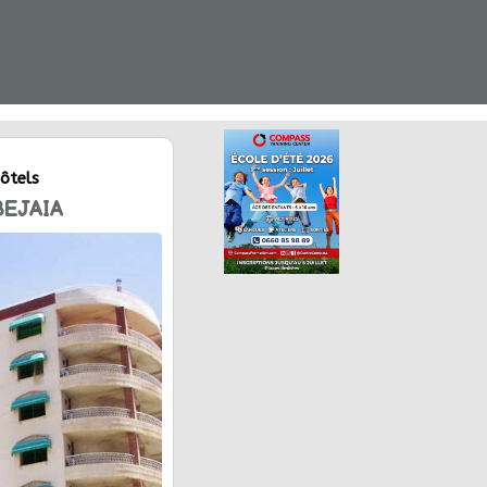
ôtels
EJAIA