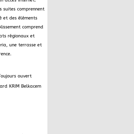
s suites comprennent
é et des éléments
blissement comprend
ats régionaux et
eria, une terrasse et
rence.
oujours ouvert
ard KRIM Belkacem