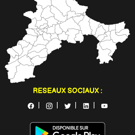
RESEAUX SOCIAUX :
|
|
|
|