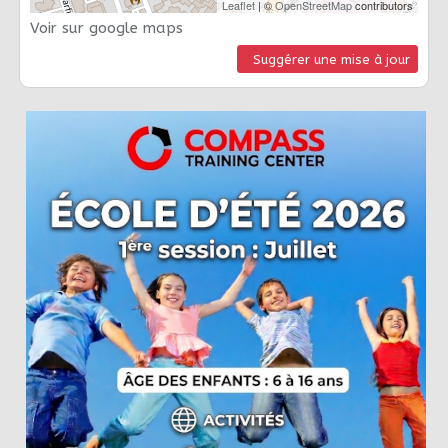
Leaflet
| ©
OpenStreetMap
contributors
Voir sur google maps
Suggérer une mise à jour