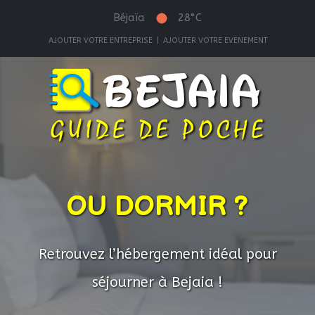
Béjaïa
28°C
AJOUTER VOTRE ENTREPRISE
|
AJOUTER VOTRE EVENEMENT
OU DORMIR ?
Retrouvez l’hébergement idéal pour
séjourner à Bejaia !