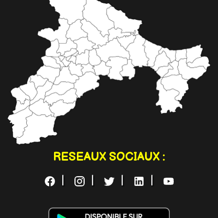
RESEAUX SOCIAUX :
|
|
|
|