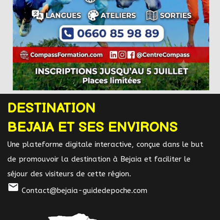
DESTINATION
BEJAIA ET SES ENVIRONS
Une plateforme digitale interactive, conçue dans le but
de promouvoir la destination à Bejaia et faciliter le
séjour des visiteurs de cette région.
mail
Contact@bejaia-guidedepoche.com