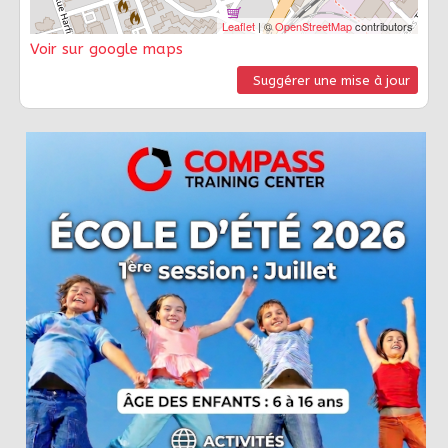
Leaflet
| ©
OpenStreetMap
contributors
Voir sur google maps
Suggérer une mise à jour