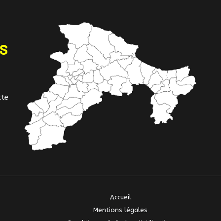
NS
tte
Accueil
Mentions légales