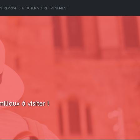
NTREPRISE
|
AJOUTER VOTRE EVENEMENT
liaux à visiter !