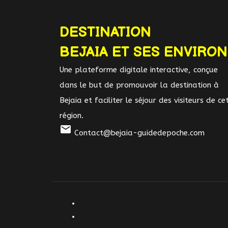
DESTINATION
BEJAIA ET SES ENVIRO
Une plateforme digitale interactive, conçue
dans le but de promouvoir la destination à
Bejaia et faciliter le séjour des visiteurs de ce
région.
mail
Contact@bejaia-guidedepoche.com