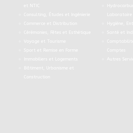
et NTIC
Hydrocarbur
Consulting, Études et Ingénierie
Laboratoire
Commerce et Distribution
Hygiène, Ent
Cérémonies, Fêtes et Esthétique
Santé et In
Voyage et Tourisme
Comptabilit
Sport et Remise en Forme
Comptes
Immobiliers et Logements
Autres Servi
Bâtiment, Urbanisme et
Construction