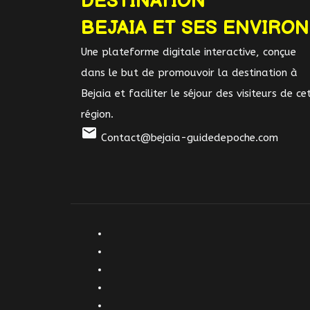
DESTINATION
BEJAIA ET SES ENVIRO
Une plateforme digitale interactive, conçue
dans le but de promouvoir la destination à
Bejaia et faciliter le séjour des visiteurs de ce
région.
mail
Contact@bejaia-guidedepoche.com