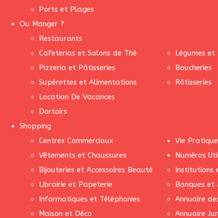
Ports et Plages
Ou Manger ?
Restaurants
Cafeterias et Salons de Thé
Légumes et 
Pizzeria et Pâtisseries
Boucheries
Supérettes et Alimentations
Rôtisseries
Location De Vacances
Dortoirs
Shopping
Centres Commerciaux
Vie Pratique
Vêtements et Chaussures
Numéros Uti
Bijouteries et Accessoires Beauté
Institutions
Librairie et Papeterie
Banques et 
Informatiques et Téléphonies
Annuaire de
Maison et Déco
Annuaire Jur