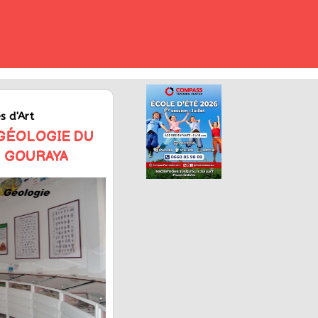
s d'Art
 GÉOLOGIE DU
 GOURAYA