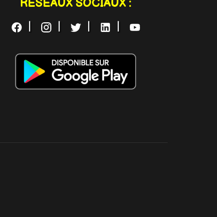
RESEAUX SOCIAUX :
|
|
|
|