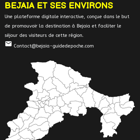
BEJAIA ET SES ENVIRONS
Une plateforme digitale interactive, conçue dans le but
de promouvoir la destination à Bejaia et faciliter le
séjour des visiteurs de cette région.
mail
Contact@bejaia-guidedepoche.com