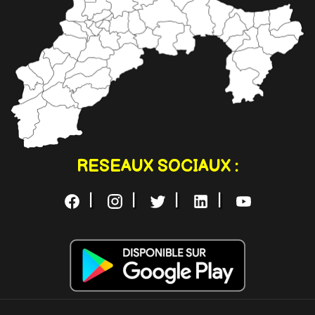
RESEAUX SOCIAUX :
|
|
|
|