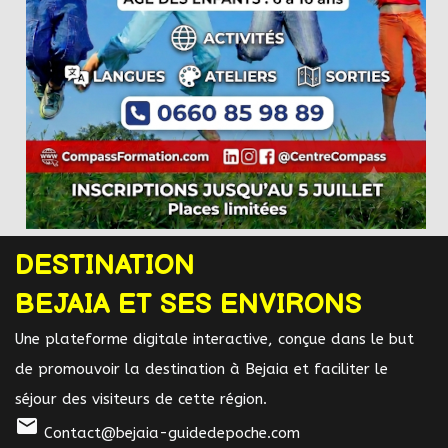
DESTINATION
BEJAIA ET SES ENVIRONS
Une plateforme digitale interactive, conçue dans le but
de promouvoir la destination à Bejaia et faciliter le
séjour des visiteurs de cette région.
mail
Contact@bejaia-guidedepoche.com