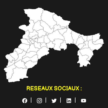
RESEAUX SOCIAUX :
|
|
|
|