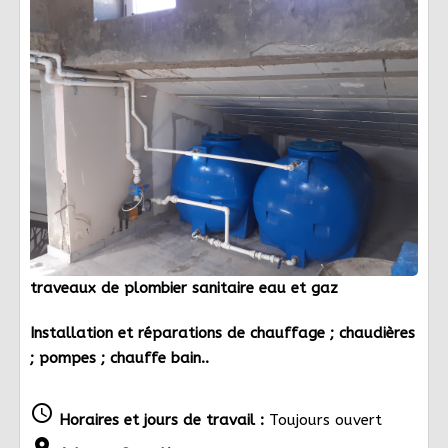
traveaux de plombier sanitaire eau et gaz
Installation et réparations de chauffage ; chaudières
; pompes ; chauffe bain..
schedule
Horaires et jours de travail :
Toujours ouvert
location_on