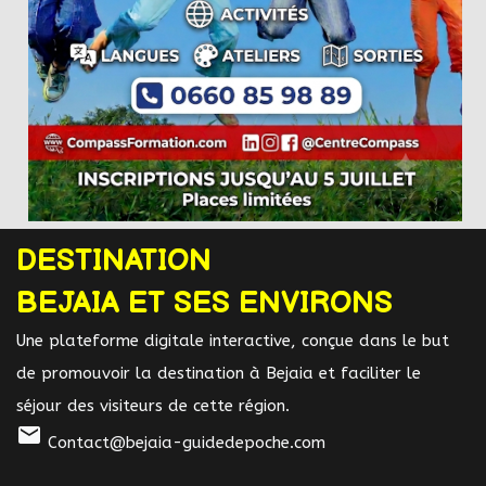
DESTINATION
BEJAIA ET SES ENVIRONS
Une plateforme digitale interactive, conçue dans le but
de promouvoir la destination à Bejaia et faciliter le
séjour des visiteurs de cette région.
mail
Contact@bejaia-guidedepoche.com