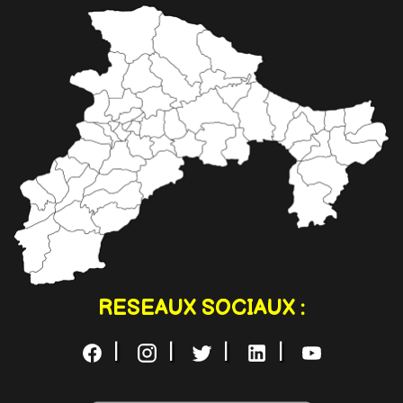
RESEAUX SOCIAUX :
|
|
|
|