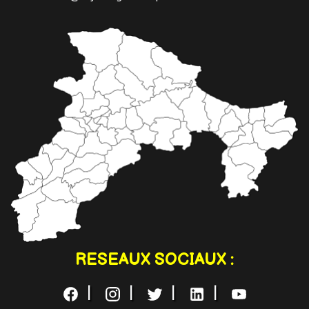
RESEAUX SOCIAUX :
|
|
|
|