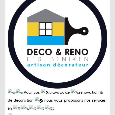
Pour vos
travaux de
rénovation &
de décoration
nous vous proposons nos services
en
: