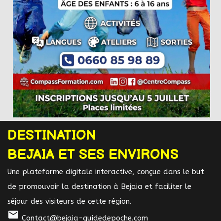
DESTINATION
BEJAIA ET SES ENVIRONS
Une plateforme digitale interactive, conçue dans le but
de promouvoir la destination à Bejaia et faciliter le
séjour des visiteurs de cette région.
mail
Contact@bejaia-guidedepoche.com