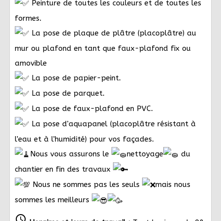
Peinture de toutes les couleurs et de toutes les
formes.
La pose de plaque de plâtre (placoplâtre) au
mur ou plafond en tant que faux-plafond fix ou
amovible
La pose de papier-peint.
La pose de parquet.
La pose de faux-plafond en PVC.
La pose d'aquapanel (placoplâtre résistant à
l'eau et à l'humidité) pour vos façades.
Nous vous assurons le
nettoyage
du
chantier en fin des travaux
Nous ne sommes pas les seuls
mais nous
sommes les meilleurs
schedule