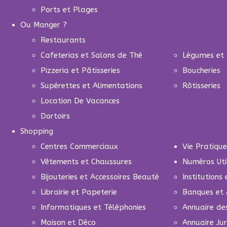
Ports et Plages
Ou Manger ?
Restaurants
Cafeterias et Salons de Thé
Légumes et 
Pizzeria et Pâtisseries
Boucheries
Supérettes et Alimentations
Rôtisseries
Location De Vacances
Dortoirs
Shopping
Centres Commerciaux
Vie Pratique
Vêtements et Chaussures
Numéros Uti
Bijouteries et Accessoires Beauté
Institutions
Librairie et Papeterie
Banques et 
Informatiques et Téléphonies
Annuaire de
Maison et Déco
Annuaire Jur