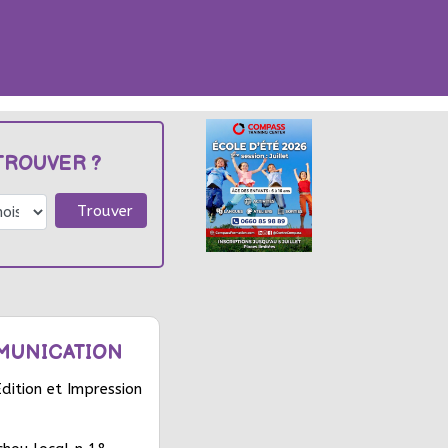
TROUVER ?
Trouver
MUNICATION
ition et Impression