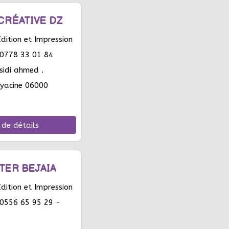
CRÉATIVE DZ
ition et Impression
0778 33 01 84
sidi ahmed .
 yacine 06000
 de détails
TER BEJAIA
ition et Impression
0556 65 95 29 -