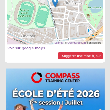
Leaflet
| ©
OpenStreetMap
contributors
Voir sur google maps
Suggérer une mise à jour