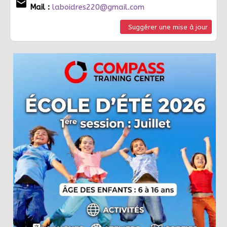
email
Mail :
laboidres220@gmail.com
Suggérer une mise à jour