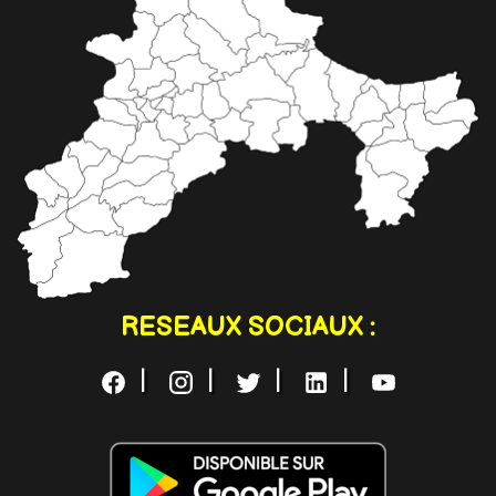
RESEAUX SOCIAUX :
|
|
|
|