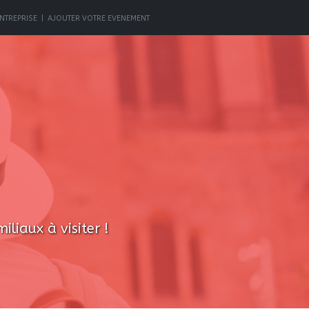
NTREPRISE
|
AJOUTER VOTRE EVENEMENT
liaux à visiter !