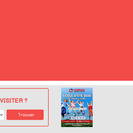
VISITER ?
Trouver