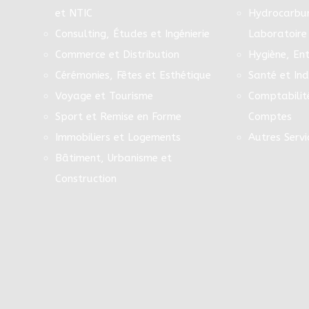
et NTIC
Hydrocarbur
Consulting, Études et Ingénierie
Laboratoire
Commerce et Distribution
Hygiène, Ent
Cérémonies, Fêtes et Esthétique
Santé et In
Voyage et Tourisme
Comptabilit
Sport et Remise en Forme
Comptes
Immobiliers et Logements
Autres Servi
Bâtiment, Urbanisme et
Construction