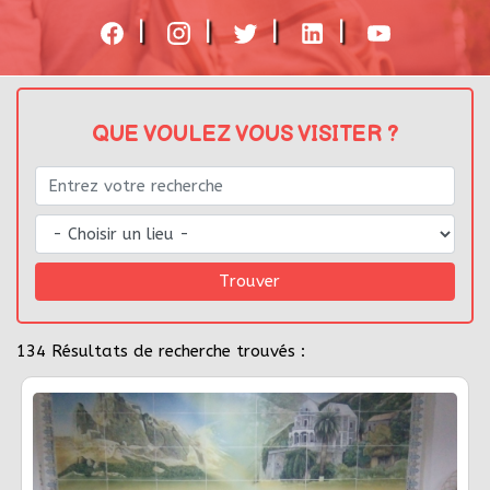
|
|
|
|
QUE VOULEZ VOUS VISITER ?
Trouver
134
Résultats de recherche trouvés :