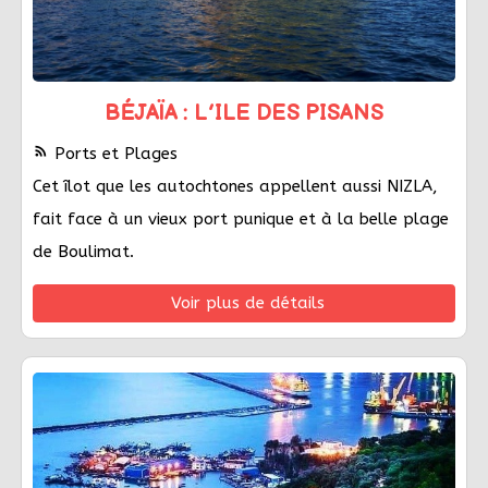
BÉJAÏA : L’ILE DES PISANS
rss_feed
Ports et Plages
Cet îlot que les autochtones appellent aussi NIZLA,
fait face à un vieux port punique et à la belle plage
de Boulimat.
Voir plus de détails