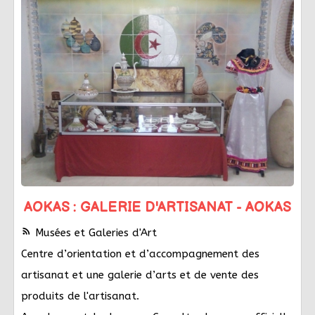
AOKAS : GALERIE D'ARTISANAT - AOKAS
rss_feed
Musées et Galeries d'Art
Centre d’orientation et d’accompagnement des
artisanat et une galerie d’arts et de vente des
produits de l'artisanat.