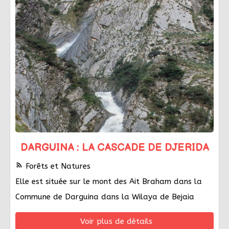
DARGUINA : LA CASCADE DE DJERIDA
rss_feed
Forêts et Natures
Elle est située sur le mont des Ait Braham dans la
Commune de Darguina dans la Wilaya de Bejaia
Voir plus de détails