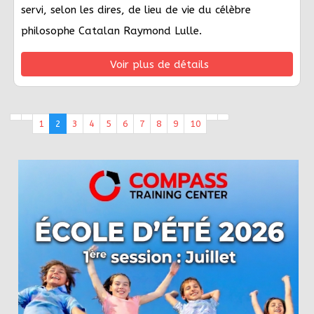
servi, selon les dires, de lieu de vie du célèbre
philosophe Catalan Raymond Lulle.
Voir plus de détails
1
2
3
4
5
6
7
8
9
10