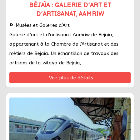
BÉJAÏA : GALERIE D’ART ET
D’ARTISANAT, AAMRIW
rss_feed
Musées et Galeries d'Art
Galerie d’art et d'artisanat Aamriw de Bejaia,
appartenant à la Chambre de l'Artisanat et des
métiers de Bejaia. Un échantillon de travaux des
artisans de la wilaya de Bejaia,
Voir plus de détails