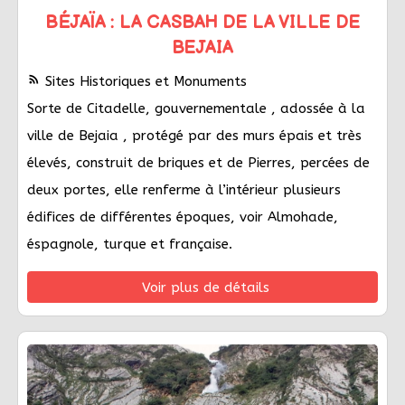
BÉJAÏA : LA CASBAH DE LA VILLE DE
BEJAIA
rss_feed
Sites Historiques et Monuments
Sorte de Citadelle, gouvernementale , adossée à la
ville de Bejaia , protégé par des murs épais et très
élevés, construit de briques et de Pierres, percées de
deux portes, elle renferme à l’intérieur plusieurs
édifices de différentes époques, voir Almohade,
éspagnole, turque et française.
Voir plus de détails