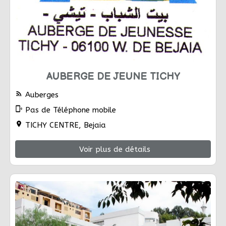
AUBERGE DE JEUNE TICHY
rss_feed
Auberges
phonelink_ring
Pas de Téléphone mobile
location_on
TICHY CENTRE, Bejaia
Voir plus de détails