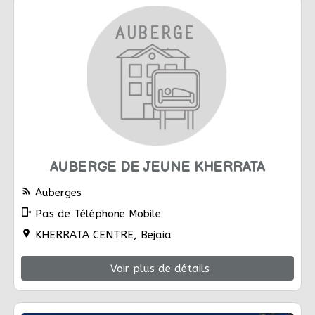
AUBERGE DE JEUNE KHERRATA
rss_feed
Auberges
phonelink_ring
Pas de Téléphone Mobile
location_on
KHERRATA CENTRE, Bejaia
Voir plus de détails