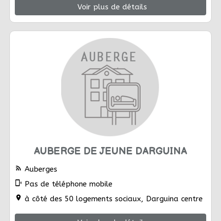
Voir plus de détails
AUBERGE DE JEUNE DARGUINA
rss_feed
Auberges
phonelink_ring
Pas de téléphone mobile
location_on
à côté des 50 logements sociaux, Darguina centre